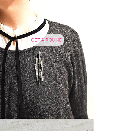
GET A ROUND