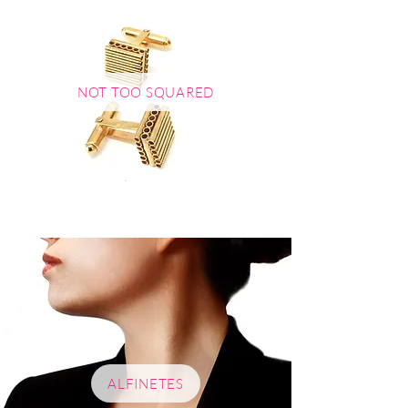
NOT TOO SQUARED
ALFINETES