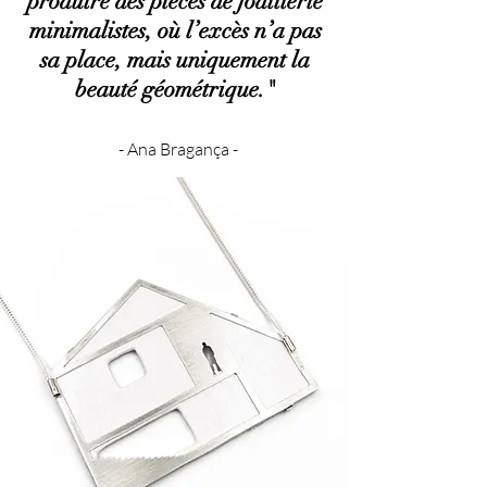
produire des pieces de joaillerie
minimalistes, où l’excès n’a pas
sa place, mais uniquement la
beauté géométrique."
- Ana Bragança -