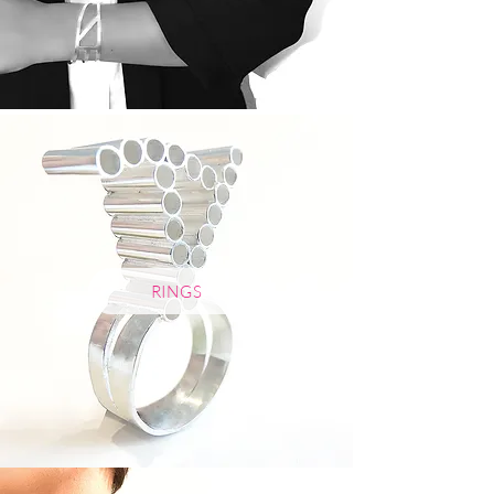
RINGS