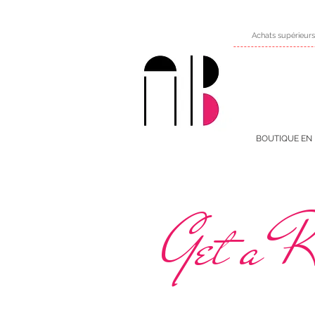
Achats supérieurs
BOUTIQUE EN 
Get a R