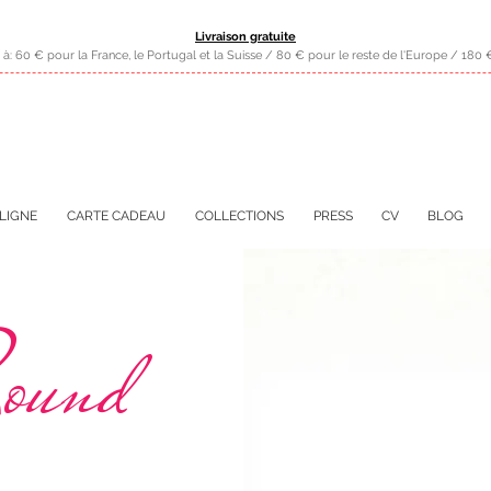
Livraison gratuite
 à: 60 € pour la France, le Portugal et la Suisse / 80 € pour le reste de l'Europe / 18
LIGNE
CARTE CADEAU
COLLECTIONS
PRESS
CV
BLOG
ound