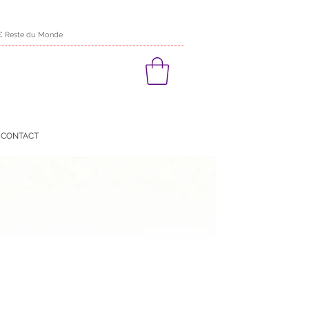
0 € Reste du Monde
CONTACT