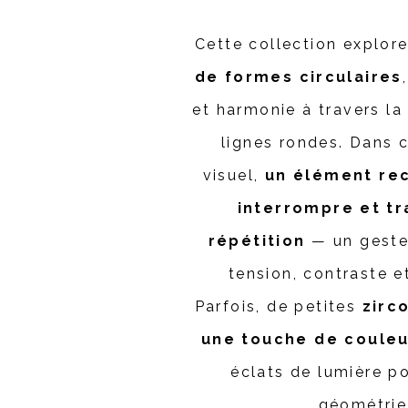
Cette collection explor
de formes circulaires
et harmonie à travers la
lignes rondes. Dans c
visuel,
un élément rec
interrompre et tr
répétition
— un geste 
tension, contraste e
Parfois, de petites
zirc
une touche de couleu
éclats de lumière p
géométrie