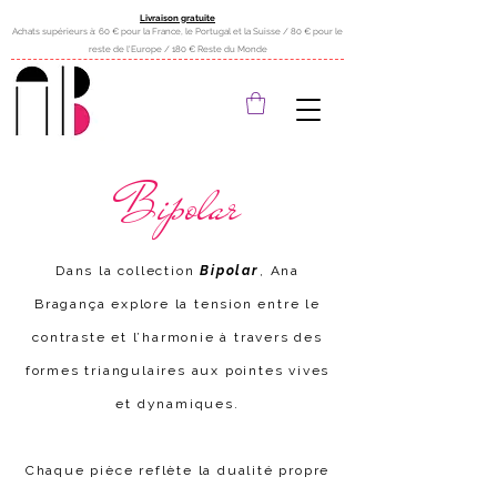
Livraison gratuite
Achats supérieurs à: 60 € pour la France, le Portugal et la Suisse / 80 € pour le
reste de l'Europe / 180 € Reste du Monde
Bipolar
Dans la collection
Bipolar
, Ana
Bragança explore la tension entre le
contraste et l’harmonie à travers des
formes triangulaires aux pointes vives
et dynamiques.
Chaque pièce reflète la dualité propre