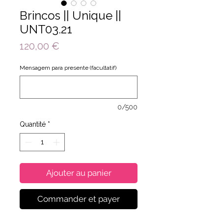
Brincos || Unique ||
UNT03.21
Prix
120,00 €
Mensagem para presente (facultatif)
0/500
Quantité
*
Ajouter au panier
Commander et payer