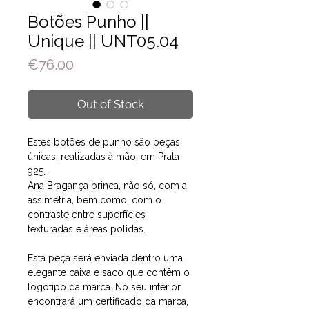
Botões Punho ||
Unique || UNT05.04
Price
€76.00
Out of Stock
Estes botões de punho são peças
únicas, realizadas à mão, em Prata
925.
Ana Bragança brinca, não só, com a
assimetria, bem como, com o
contraste entre superfícies
texturadas e áreas polidas.
Esta peça será enviada dentro uma
elegante caixa e saco que contêm o
logotipo da marca. No seu interior
encontrará um certificado da marca,