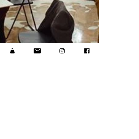
31 de mai. de 2016
2 min de leitura
AUTOR16