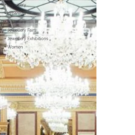
+ Jewellery
+ Urbanism
+ Sculpture
+ Jewellery Fairs
+ Jewellery Exhibitions
+ Women