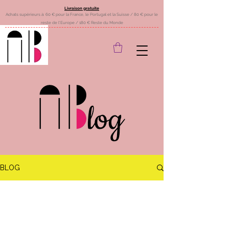
Livraison gratuite
Achats supérieurs à: 60 € pour la France, le Portugal et la Suisse / 80 € pour le
reste de l'Europe / 180 € Reste du Monde
BLOG