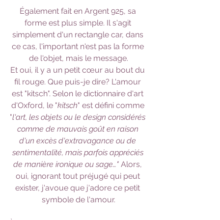
Également fait en Argent 925, sa 
forme est plus simple. Il s'agit 
simplement d'un rectangle car, dans 
ce cas, l'important n'est pas la forme 
de l'objet, mais le message.
Et oui, il y a un petit cœur au bout du 
fil rouge. Que puis-je dire? L'amour 
est "kitsch". Selon le dictionnaire d'art 
d'Oxford, le "
kitsch
" est défini comme 
"
l'art, les objets ou le design considérés 
comme de mauvais goût en raison 
d'un excès d'extravagance ou de 
sentimentalité, mais parfois appréciés 
de manière ironique ou sage…"
 Alors, 
oui, ignorant tout préjugé qui peut 
exister, j'avoue que j'adore ce petit 
symbole de l'amour.