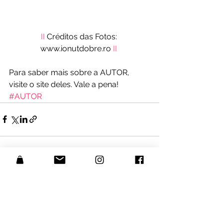
II
 Créditos das Fotos: 
www.ionutdobre.ro 
II
Para saber mais sobre a AUTOR, 
visite o site deles. Vale a pena!
#AUTOR
Voir tout
Posts récents