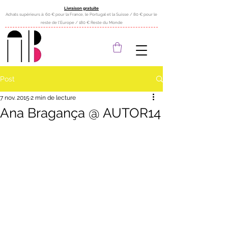
Livraison gratuite
Achats supérieurs à: 60 € pour la France, le Portugal et la Suisse / 80 € pour le
reste de l'Europe / 180 € Reste du Monde
Post
7 nov. 2015
2 min de lecture
Ana Bragança @ AUTOR14